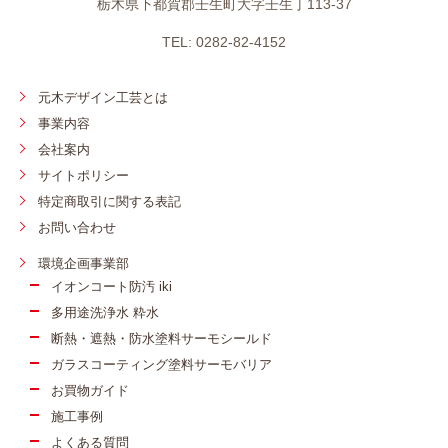
栃木県下都賀郡壬生町大字壬生丁113-37
TEL: 0282-82-4152
元木デザイン工芸とは
事業内容
会社案内
サイトポリシー
特定商取引に関する表記
お問い合わせ
環境企画事業部
イオンコート防汚 iki
多用途洗浄水 粋水
断熱・遮熱・防水塗料サーモシールド
ガラスコーティング塗料サーモバリア
お買物ガイド
施工事例
よくある質問