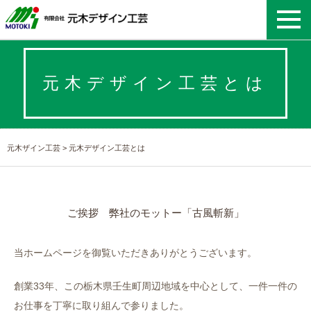
元木デザイン工芸とは
元木ザイン工芸
>
元木デザイン工芸とは
ご挨拶 弊社のモットー「古風斬新」
当ホームページを御覧いただきありがとうございます。
創業33年、この栃木県壬生町周辺地域を中心として、一件一件の
お仕事を丁寧に取り組んで参りました。