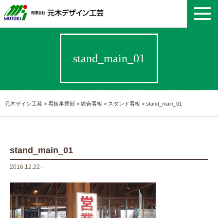
stand_main_01
元木ザイン工芸
>
看板事業部
>
総合看板
>
スタンド看板
>
stand_main_01
stand_main_01
2016.12.22 -