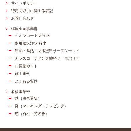
サイトポリシー
特定商取引に関する表記
お問い合わせ
環境企画事業部
イオンコート防汚 iki
多用途洗浄水 粋水
断熱・遮熱・防水塗料サーモシールド
ガラスコーティング塗料サーモバリア
お買物ガイド
施工事例
よくある質問
看板事業部
啓（総合看板）
発（マーキング・ラッピング）
感（石柱・芳名板）