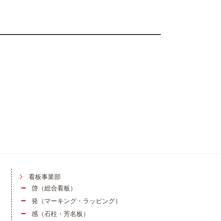
看板事業部
啓（総合看板）
発（マーキング・ラッピング）
感（石柱・芳名板）