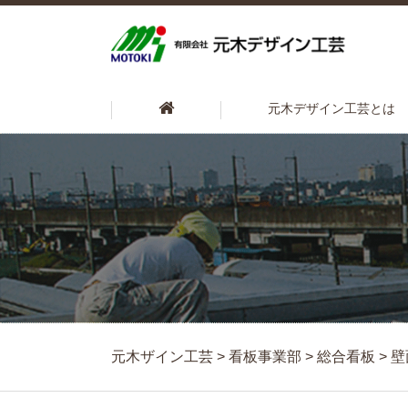
元木デザイン工芸とは
元木ザイン工芸
>
看板事業部
>
総合看板
>
壁